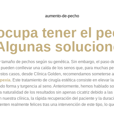
ocupa tener el p
Algunas solucio
y tamaño de pechos según su genética. Sin embargo, el paso de
pueden conllevar una caída de los senos que, para muchas per
stos casos, desde Clínica Golden, recomendamos someterse a 
pexia
. Este tratamiento de cirugía estética consiste en elevar la
ndo forma y turgencia al seno. Anteriormente, hemos hablado so
a naturalidad de los resultados sin apenas cicatriz debido a la
 nuestra clínica, la rápida recuperación del paciente y la durac
enten realmente felices tras una intervención de este tipo, lo q