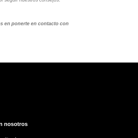
des en ponerte en contacto con
n nosotros