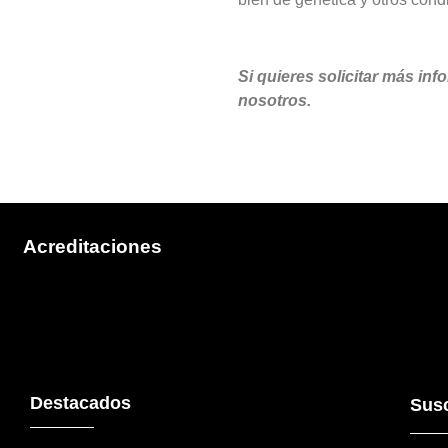
Si quieres solicitar más in
nosotros.
Acreditaciones
Destacados
Susc