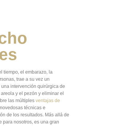
echo
nes
l tiempo, el embarazo, la
sonas, trae a su vez un
una intervención quirúrgica de
 areola y el pezón y eliminar el
bre las múltiples
ventajas de
s novedosas técnicas e
ión de los resultados. Más allá de
ue para nosotros, es una gran