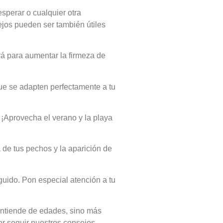
esperar o cualquier otra
ejos pueden ser también útiles
rá para aumentar la firmeza de
que se adapten perfectamente a tu
 ¡Aprovecha el verano y la playa
a de tus pechos y la aparición de
guido. Pon especial atención a tu
entiende de edades, sino más
or seguir nuestros consejos.