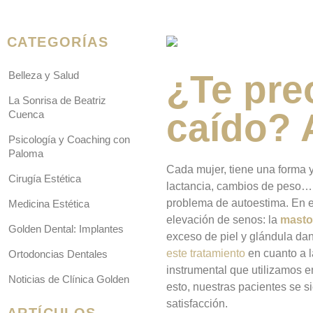
CATEGORÍAS
¿Te pre
Belleza y Salud
La Sonrisa de Beatriz
caído? 
Cuenca
Psicología y Coaching con
Paloma
Cada mujer, tiene una forma 
Cirugía Estética
lactancia, cambios de peso… 
problema de autoestima. En e
Medicina Estética
elevación de senos: la
masto
Golden Dental: Implantes
exceso de piel y glándula da
este tratamiento
en cuanto a l
Ortodoncias Dentales
instrumental que utilizamos en
Noticias de Clínica Golden
esto, nuestras pacientes se si
satisfacción.
ARTÍCULOS