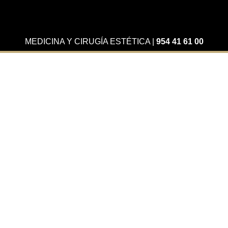
MEDICINA Y CIRUGÍA ESTÉTICA
|
954 41 61 00
Actualidad
Tratamiento de labios