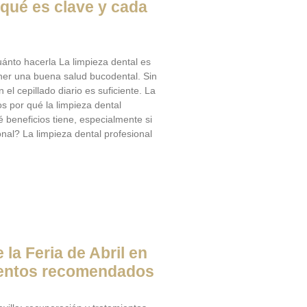
 qué es clave y cada
uánto hacerla La limpieza dental es
ner una buena salud bucodental. Sin
 cepillado diario es suficiente. La
os por qué la limpieza dental
 beneficios tiene, especialmente si
onal? La limpieza dental profesional
la Feria de Abril en
mientos recomendados