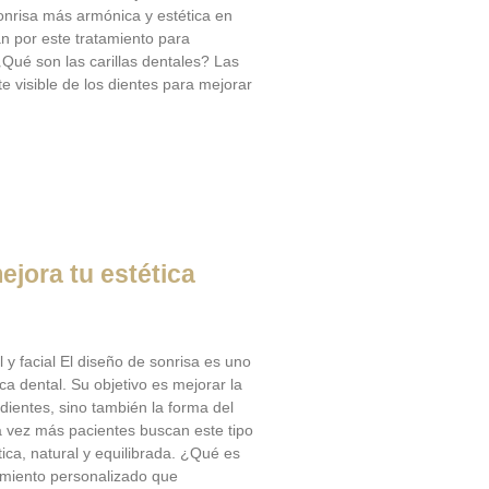
sonrisa más armónica y estética en
n por este tratamiento para
¿Qué son las carillas dentales? Las
te visible de los dientes para mejorar
ejora tu estética
l y facial El diseño de sonrisa es uno
ca dental. Su objetivo es mejorar la
dientes, sino también la forma del
ada vez más pacientes buscan este tipo
ica, natural y equilibrada. ¿Qué es
tamiento personalizado que