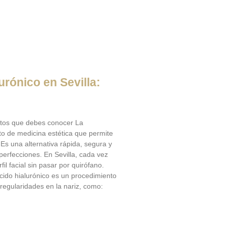
rónico en Sevilla:
mitos que debes conocer La
to de medicina estética que permite
 Es una alternativa rápida, segura y
erfecciones. En Sevilla, cada vez
il facial sin pasar por quirófano.
ido hialurónico es un procedimiento
rregularidades en la nariz, como: