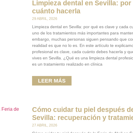
Limpieza dental en Sevilla: por
cuánto hacerla
29 ABRIL, 2026
Limpieza dental en Sevilla: por qué es clave y cada c
uno de los tratamientos más importantes para mante
embargo, muchas personas siguen pensando que con el
realidad es que no lo es. En este artículo te explicam
profesional es clave, cada cuánto debes hacerla y qué
vives en Sevilla. ¿Qué es una limpieza dental profesi
es un tratamiento realizado en clínica
LEER MÁS
Cómo cuidar tu piel después de 
Sevilla: recuperación y trata
27 ABRIL, 2026