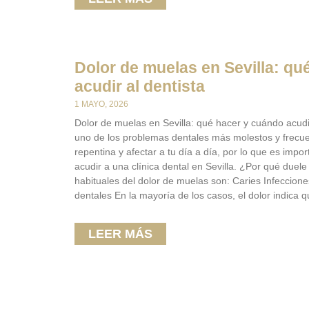
Dolor de muelas en Sevilla: qu
acudir al dentista
1 MAYO, 2026
Dolor de muelas en Sevilla: qué hacer y cuándo acudir
uno de los problemas dentales más molestos y frecu
repentina y afectar a tu día a día, por lo que es imp
acudir a una clínica dental en Sevilla. ¿Por qué du
habituales del dolor de muelas son: Caries Infeccio
dentales En la mayoría de los casos, el dolor indica 
LEER MÁS