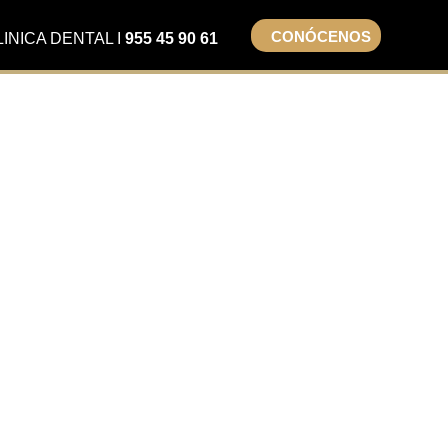
CONÓCENOS
LINICA DENTAL I
955 45 90 61