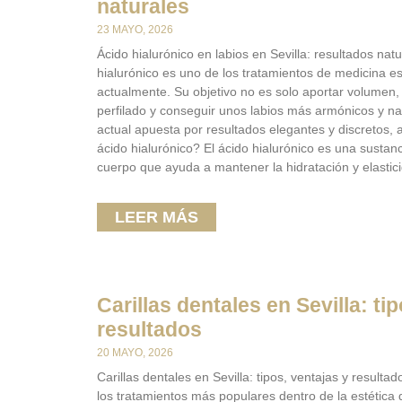
naturales
23 MAYO, 2026
Ácido hialurónico en labios en Sevilla: resultados na
hialurónico es uno de los tratamientos de medicina
actualmente. Su objetivo no es solo aportar volumen, s
perfilado y conseguir unos labios más armónicos y nat
actual apuesta por resultados elegantes y discretos, 
ácido hialurónico? El ácido hialurónico es una sustan
cuerpo que ayuda a mantener la hidratación y elastici
LEER MÁS
Carillas dentales en Sevilla: ti
resultados
20 MAYO, 2026
Carillas dentales en Sevilla: tipos, ventajas y resulta
los tratamientos más populares dentro de la estética 