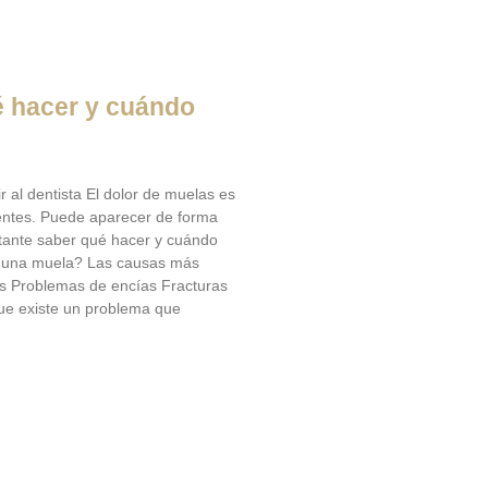
é hacer y cuándo
 al dentista El dolor de muelas es
entes. Puede aparecer de forma
ortante saber qué hacer y cuándo
ele una muela? Las causas más
nes Problemas de encías Fracturas
que existe un problema que