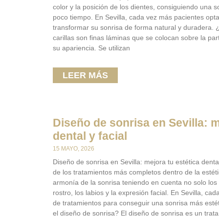
color y la posición de los dientes, consiguiendo una 
poco tiempo. En Sevilla, cada vez más pacientes opta
transformar su sonrisa de forma natural y duradera. 
carillas son finas láminas que se colocan sobre la par
su apariencia. Se utilizan
LEER MÁS
Diseño de sonrisa en Sevilla: m
dental y facial
15 MAYO, 2026
Diseño de sonrisa en Sevilla: mejora tu estética denta
de los tratamientos más completos dentro de la estéti
armonía de la sonrisa teniendo en cuenta no solo los 
rostro, los labios y la expresión facial. En Sevilla, c
de tratamientos para conseguir una sonrisa más estét
el diseño de sonrisa? El diseño de sonrisa es un tra