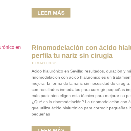
LEER MÁS
Rinomodelación con ácido hialu
perfila tu nariz sin cirugía
10 MAYO, 2026
Ácido hialurónico en Sevilla: resultados, duración y 
rinomodelación con ácido hialurónico es un tratamien
mejorar la forma de la nariz sin necesidad de cirugía.
con resultados inmediatos para corregir pequeñas imp
más pacientes eligen esta técnica para mejorar su perf
¿Qué es la rinomodelación? La rinomodelación con ác
que utiliza ácido hialurónico para corregir pequeñas i
pequeñas
LEER MÁS