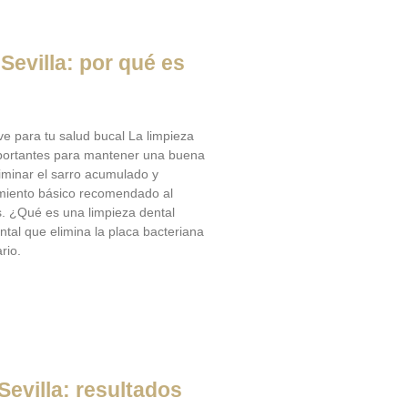
Sevilla: por qué es
ve para tu salud bucal La limpieza
mportantes para mantener una buena
iminar el sarro acumulado y
imiento básico recomendado al
. ¿Qué es una limpieza dental
ntal que elimina la placa bacteriana
rio.
Sevilla: resultados