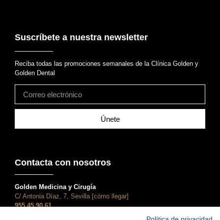
Suscríbete a nuestra newsletter
Reciba todas las promociones semanales de la Clínica Golden y
Golden Dental
Únete
Contacta con nosotros
Golden Medicina y Cirugía
C/ Antonia Díaz, 7, Sevilla [cómo llegar]
955 45 90 61
atencionalcliente@clinicagolden.com
Política de privacidad