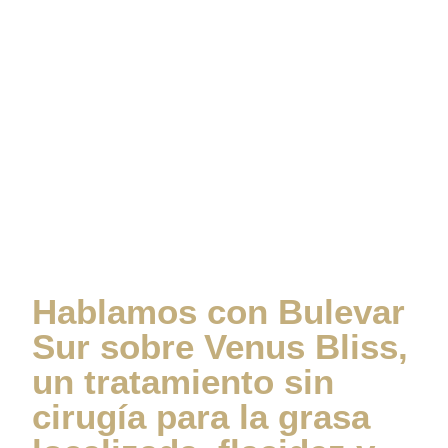
Sur sobre Venus Bliss,
un tratamiento sin
cirugía para la grasa
localizada, flacidez y
celulitis
Hablamos con Bulevar
Sur sobre Venus Bliss,
un tratamiento sin
cirugía para la grasa