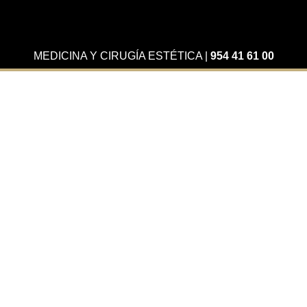
MEDICINA Y CIRUGÍA ESTÉTICA
|
954 41 61 00
Actualidad
Hablamos con Bulevar