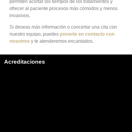
permiten acortar los tiempos de los tratamientos y
ofrecer al paciente procesos más cómodos y menos
invasivos.
Si deseas más información o concertar una cita con
nuestro equipo, puedes
ponerte en contacto con
nosotros
y te atenderemos encantados.
Acreditaciones