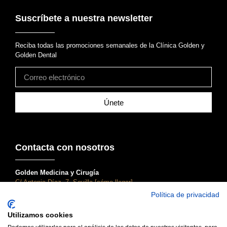
Suscríbete a nuestra newsletter
Reciba todas las promociones semanales de la Clínica Golden y
Golden Dental
Únete
Contacta con nosotros
Golden Medicina y Cirugía
C/ Antonia Díaz, 7, Sevilla [cómo llegar]
955 45 90 61
Política de privacidad
atencionalcliente@clinicagolden.com
Utilizamos cookies
Golden Dental