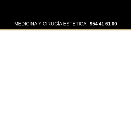
MEDICINA Y CIRUGÍA ESTÉTICA
|
954 41 61 00
Actualidad
¿Qué es la cirugía