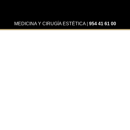
MEDICINA Y CIRUGÍA ESTÉTICA
|
954 41 61 00
Actualidad
Revisión Dental