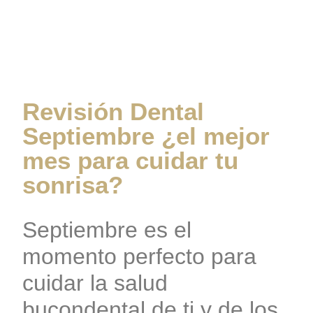
Septiembre ¿el mejor
mes para cuidar tu
sonrisa?
Revisión Dental
Septiembre ¿el mejor
mes para cuidar tu
sonrisa?
Septiembre es el
momento perfecto para
cuidar la salud
bucondental de ti y de los