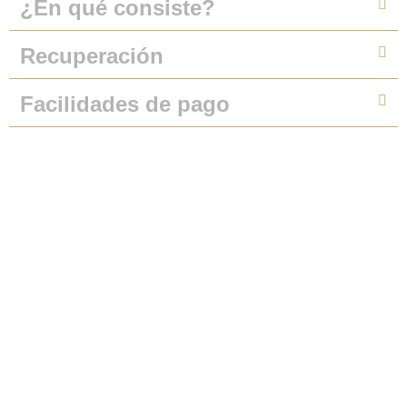
¿En qué consiste?
Recuperación
Facilidades de pago
Solicita más
información
Primera cita
gratis