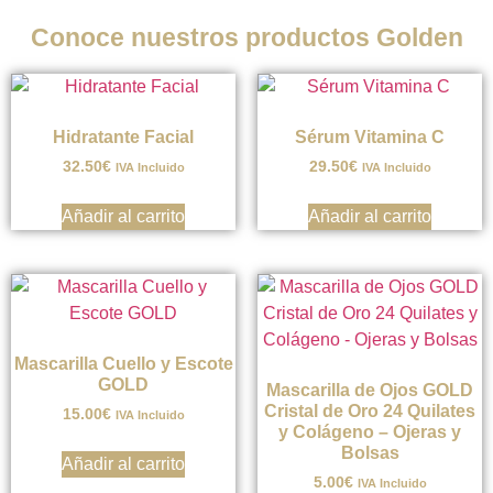
Conoce nuestros productos Golden
Hidratante Facial
Sérum Vitamina C
32.50
€
29.50
€
IVA Incluido
IVA Incluido
Añadir al carrito
Añadir al carrito
Mascarilla Cuello y Escote
GOLD
Mascarilla de Ojos GOLD
Cristal de Oro 24 Quilates
15.00
€
IVA Incluido
y Colágeno – Ojeras y
Bolsas
Añadir al carrito
5.00
€
IVA Incluido