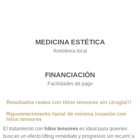
eleva los tejidos y estimula
la producción de colágeno
MEDICINA ESTÉTICA
Anestesia local
FINANCIACIÓN
Facilidades de pago
Resultados reales con hilos tensores sin cirugía!!!
Rejuvenecimiento facial de mínima invasión con
hilos tensores
El tratamiento con
hilos tensores
es ideal para quienes
buscan un efecto lifting inmediato y progresivo sin recurrir a