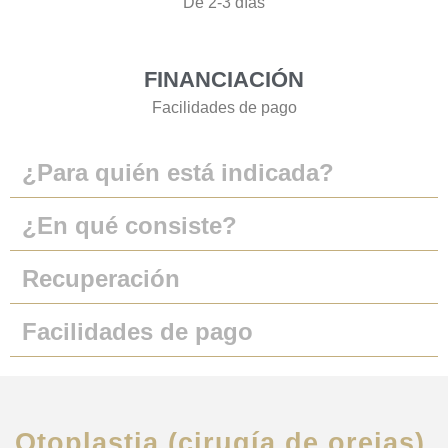
De 2-3 días
FINANCIACIÓN
Facilidades de pago
¿Para quién está indicada?
¿En qué consiste?
Recuperación
Facilidades de pago
Otoplastia (cirugía de orejas)