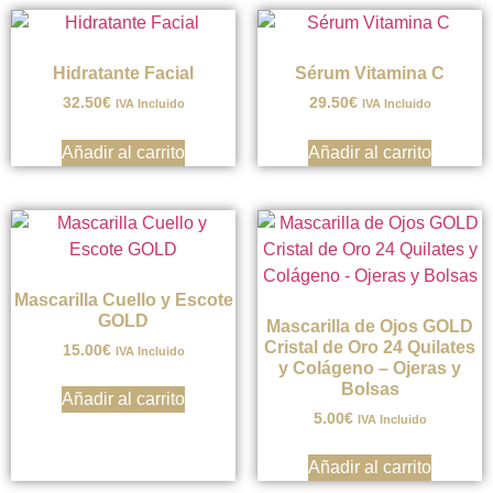
Hidratante Facial
Sérum Vitamina C
32.50
€
29.50
€
IVA Incluido
IVA Incluido
Añadir al carrito
Añadir al carrito
Mascarilla Cuello y Escote
GOLD
Mascarilla de Ojos GOLD
Cristal de Oro 24 Quilates
15.00
€
IVA Incluido
y Colágeno – Ojeras y
Bolsas
Añadir al carrito
5.00
€
IVA Incluido
Añadir al carrito