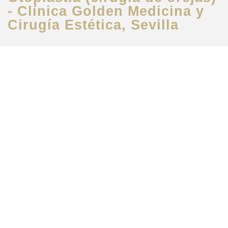
- Clínica Golden Medicina y
Cirugía Estética, Sevilla
Solicita más
información
Primera cita
gratis