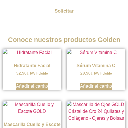
Solicitar
Conoce nuestros productos Golden
Hidratante Facial
Sérum Vitamina C
32.50
€
29.50
€
IVA Incluido
IVA Incluido
Añadir al carrito
Añadir al carrito
Mascarilla Cuello y Escote