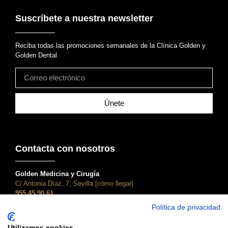
Suscríbete a nuestra newsletter
Reciba todas las promociones semanales de la Clínica Golden y
Golden Dental
Únete
Contacta con nosotros
Golden Medicina y Cirugía
C/ Antonia Díaz, 7, Sevilla [cómo llegar]
955 45 90 61
atencionalcliente@clinicagolden.com
Política de privacidad
Golden Dental
Utilizamos cookies