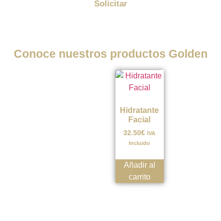
Solicitar
Conoce nuestros productos Golden
Hidratante
Facial
32.50
€
IVA
Incluido
Añadir al
carrito