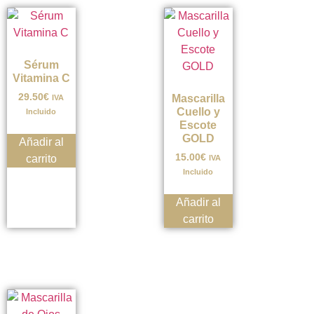
Sérum
Vitamina C
29.50
€
Mascarilla
IVA
Cuello y
Incluido
Escote
GOLD
Añadir al
15.00
€
carrito
IVA
Incluido
Añadir al
carrito