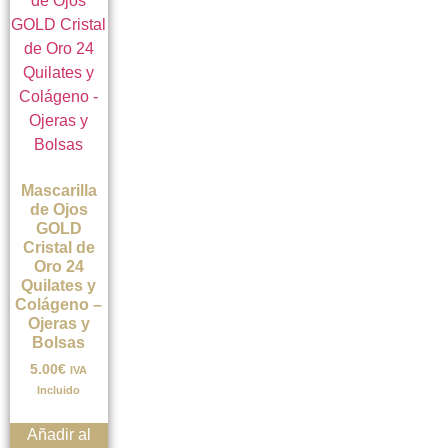
Mascarilla
de Ojos
GOLD
Cristal de
Oro 24
Quilates y
Colágeno –
Ojeras y
Bolsas
5.00
€
IVA
Incluido
Añadir al